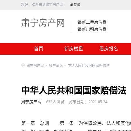
您好，欢迎来到肃宁房产网！
请登录
肃宁房产网
最新二手房信息
最新出租房信息
首页
新房楼盘
看房报名
肃宁房产网
>
房产资讯
>
中华人民共和国国家赔偿法
中华人民共和国国家赔偿法
肃宁房产网
632
人浏览
发布日期：2021.05.24
第一章 总则 第一条 为保障公民、法人和其他