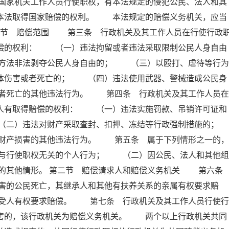
国家机关工作人员行使职权，有本法规定的侵犯公民、法人和其
照本法取得国家赔偿的权利。 本法规定的赔偿义务机关，应当
第一节 赔偿范围 第三条 行政机关及其工作人员在行使行政
赔偿的权利： （一）违法拘留或者违法采取限制公民人身自由
方法非法剥夺公民人身自由的； （三）以殴打、虐待等行为
身体伤害或者死亡的； （四）违法使用武器、警械造成公民身
者死亡的其他违法行为。 第四条 行政机关及其工作人员在
害人有取得赔偿的权利： （一）违法实施罚款、吊销许可证和
（二）违法对财产采取查封、扣押、冻结等行政强制措施的；
产损害的其他违法行为。 第五条 属于下列情形之一的，
与行使职权无关的个人行为； （二）因公民、法人和其他组
的其他情形。 第二节 赔偿请求人和赔偿义务机关 第六
害的公民死亡，其继承人和其他有扶养关系的亲属有权要求赔
受人有权要求赔偿。 第七条 行政机关及其工作人员行使行
损害的，该行政机关为赔偿义务机关。 两个以上行政机关共同