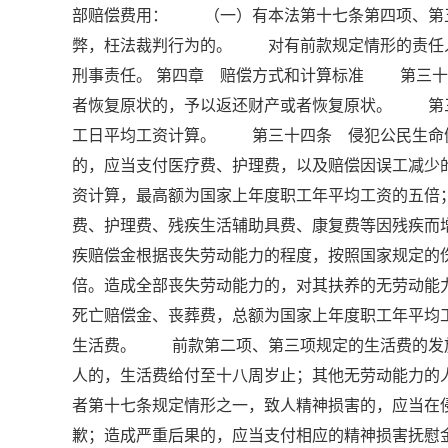
部赔偿费用： （一）有本法第十七条第四项、第
弊，枉法裁判行为的。 对有前款规定情形的责任
刑事责任。 第四章 赔偿方式和计算标准 第三
者恢复原状的，予以返还财产或者恢复原状。 第
工日平均工资计算。 第三十四条 侵犯公民生命
的，应当支付医疗费、护理费，以及赔偿因误工减少
资计算，最高额为国家上年度职工年平均工资的五
费、护理费、残疾生活辅助具费、康复费等因残疾而
疾赔偿金根据丧失劳动能力的程度，按照国家规定的
倍。造成全部丧失劳动能力的，对其扶养的无劳动
死亡赔偿金、丧葬费，总额为国家上年度职工年平均
生活费。 前款第二项、第三项规定的生活费的发
人的，生活费给付至十八周岁止；其他无劳动能力
者第十七条规定情形之一，致人精神损害的，应当在
歉；造成严重后果的，应当支付相应的精神损害抚