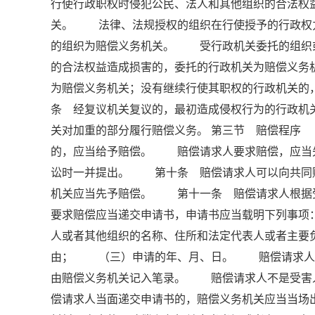
行使行政职权时侵犯公民、法人和其他组织的合法权
关。 法律、法规授权的组织在行使授予的行政权
的组织为赔偿义务机关。 受行政机关委托的组织
的合法权益造成损害的，委托的行政机关为赔偿义
为赔偿义务机关；没有继续行使其职权的行政机关
条 经复议机关复议的，最初造成侵权行为的行政机
关对加重的部分履行赔偿义务。 第三节 赔偿程序
的，应当给予赔偿。 赔偿请求人要求赔偿，应当
讼时一并提出。 第十条 赔偿请求人可以向共同
机关应当先予赔偿。 第十一条 赔偿请求人根
要求赔偿应当递交申请书，申请书应当载明下列事
人或者其他组织的名称、住所和法定代表人或者主
由； （三）申请的年、月、日。 赔偿请求人书
由赔偿义务机关记入笔录。 赔偿请求人不是受害
偿请求人当面递交申请书的，赔偿义务机关应当当场