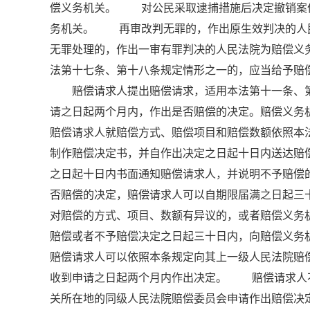
偿义务机关。 对公民采取逮捕措施后决定撤销案
务机关。 再审改判无罪的，作出原生效判决的人
无罪处理的，作出一审有罪判决的人民法院为赔偿义
法第十七条、第十八条规定情形之一的，应当给予
赔偿请求人提出赔偿请求，适用本法第十一条、第
请之日起两个月内，作出是否赔偿的决定。赔偿义务
赔偿请求人就赔偿方式、赔偿项目和赔偿数额依照
制作赔偿决定书，并自作出决定之日起十日内送达
之日起十日内书面通知赔偿请求人，并说明不予赔
否赔偿的决定，赔偿请求人可以自期限届满之日起
对赔偿的方式、项目、数额有异议的，或者赔偿义务
赔偿或者不予赔偿决定之日起三十日内，向赔偿义
赔偿请求人可以依照本条规定向其上一级人民法院
收到申请之日起两个月内作出决定。 赔偿请求人
关所在地的同级人民法院赔偿委员会申请作出赔偿决