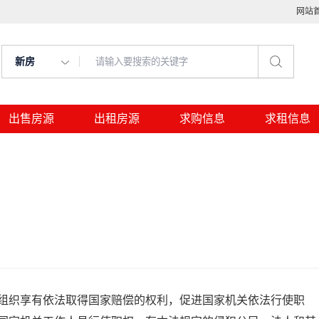
网站
新房
出售房源
出租房源
求购信息
求租信息
组织享有依法取得国家赔偿的权利，促进国家机关依法行使职