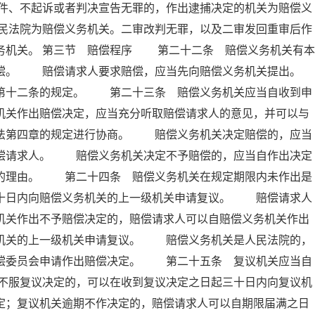
件、不起诉或者判决宣告无罪的，作出逮捕决定的机关为赔偿义
民法院为赔偿义务机关。二审改判无罪，以及二审发回重审后作
务机关。 第三节 赔偿程序 第二十二条 赔偿义务机关有本
赔偿。 赔偿请求人要求赔偿，应当先向赔偿义务机关提出。
十二条的规定。 第二十三条 赔偿义务机关应当自收到申
机关作出赔偿决定，应当充分听取赔偿请求人的意见，并可以与
本法第四章的规定进行协商。 赔偿义务机关决定赔偿的，应当
赔偿请求人。 赔偿义务机关决定不予赔偿的，应当自作出决定
偿的理由。 第二十四条 赔偿义务机关在规定期限内未作出是
三十日内向赔偿义务机关的上一级机关申请复议。 赔偿请求人
机关作出不予赔偿决定的，赔偿请求人可以自赔偿义务机关作出
务机关的上一级机关申请复议。 赔偿义务机关是人民法院的，
赔偿委员会申请作出赔偿决定。 第二十五条 复议机关应当自
不服复议决定的，可以在收到复议决定之日起三十日内向复议机
定；复议机关逾期不作决定的，赔偿请求人可以自期限届满之日