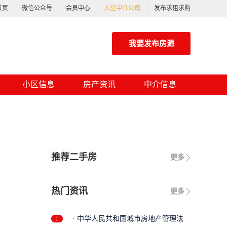
首页
微信公众号
会员中心
入驻中介公司
发布求租求购
我要发布房源
小区信息
房产资讯
中介信息
推荐二手房
更多
热门资讯
更多
1
· 中华人民共和国城市房地产管理法