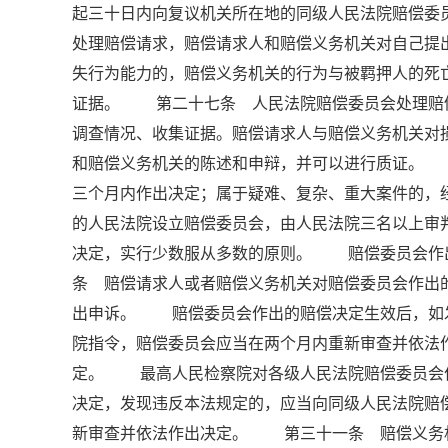
起三十日内向复议机关所在地的同级人民法院赔偿
处理赔偿请求，赔偿请求人和赔偿义务机关对自己
失行为能力的，赔偿义务机关的行为与被羁押人的死
证据。 第二十七条 人民法院赔偿委员会处理赔
调查情况、收集证据。赔偿请求人与赔偿义务机关对
和赔偿义务机关的陈述和申辩，并可以进行质证。
三个月内作出决定；属于疑难、复杂、重大案件的
的人民法院设立赔偿委员会，由人民法院三名以上
决定，实行少数服从多数的原则。 赔偿委员会作
条 赔偿请求人或者赔偿义务机关对赔偿委员会作出
出申诉。 赔偿委员会作出的赔偿决定生效后，如
院指令，赔偿委员会应当在两个月内重新审查并依法
定。 最高人民检察院对各级人民法院赔偿委员会
决定，发现违反本法规定的，应当向同级人民法院赔
新审查并依法作出决定。 第三十一条 赔偿义务