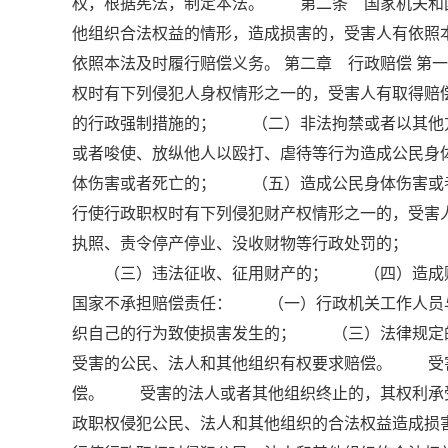
权，根据宪法，制定本法。 第二条 国家机关和
他组织合法权益的情形，造成损害的，受害人有依
依照本法及时履行赔偿义务。 第二章 行政赔偿 
权时有下列侵犯人身权情形之一的，受害人有取得
的行政强制措施的； （二）非法拘禁或者以其他
或者唆使、放纵他人以殴打、虐待等行为造成公民
体伤害或者死亡的； （五）造成公民身体伤害或
行使行政职权时有下列侵犯财产权情形之一的，受
执照、责令停产停业、没收财物等行政处罚的； 
（三）违法征收、征用财产的； （四）造成财
国家不承担赔偿责任： （一）行政机关工作人员
织自己的行为致使损害发生的； （三）法律规定
受害的公民、法人和其他组织有权要求赔偿。 受
偿。 受害的法人或者其他组织终止的，其权利承
政职权侵犯公民、法人和其他组织的合法权益造成