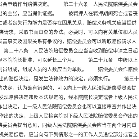
委员会申请作出赔偿决定。 第二十六条 人民法院赔偿委员会
提出的主张，应当提供证据。 被羁押人在羁押期间死亡或者丧
亡或者丧失行为能力是否存在因果关系，赔偿义务机关应当提供
偿请求，采取书面审查的办法。必要时，可以向有关单位和人员
损害事实及因果关系有争议的，赔偿委员会可以听取赔偿请求人
 第二十八条 人民法院赔偿委员会应当自收到赔偿申请之日起
，经本院院长批准，可以延长三个月。 第二十九条 中级以上
审判员组成，组成人员的人数应当为单数。 赔偿委员会作赔偿
出的赔偿决定，是发生法律效力的决定，必须执行。 第三十
的决定，认为确有错误的，可以向上一级人民法院赔偿委员会提
发现赔偿决定违反本法规定的，经本院院长决定或者上级人民法
作出决定，上一级人民法院赔偿委员会也可以直接审查并作出决
作出的决定，上级人民检察院对下级人民法院赔偿委员会作出的
偿委员会提出意见，同级人民法院赔偿委员会应当在两个月内重
机关赔偿后，应当向有下列情形之一的工作人员追偿部分或者全